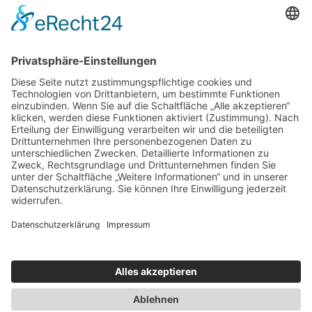
Rettungsbrot
Stadt-Terrassen: Gemeinsam singen