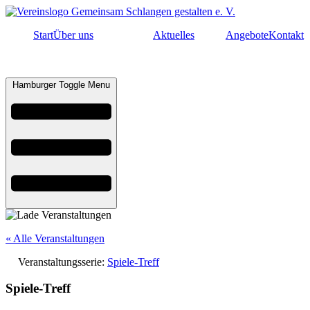
Start
Über uns
Aktuelles
Angebote
Kontakt
Hamburger Toggle Menu
« Alle Veranstaltungen
Veranstaltungsserie:
Spiele-Treff
Spiele-Treff