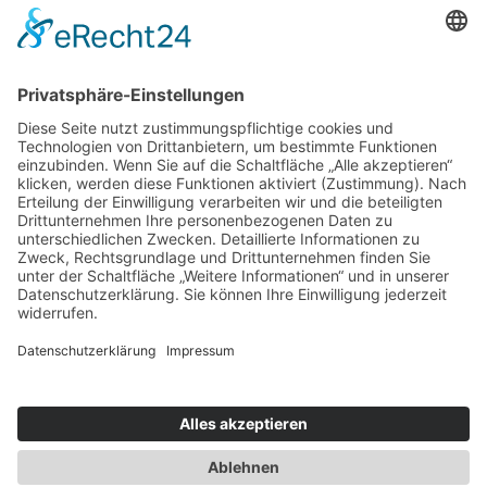
Rettungsbrot
Stadt-Terrassen: Gemeinsam singen