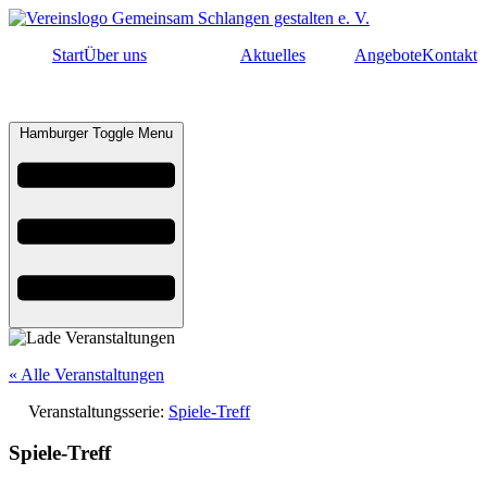
Start
Über uns
Aktuelles
Angebote
Kontakt
Hamburger Toggle Menu
« Alle Veranstaltungen
Veranstaltungsserie:
Spiele-Treff
Spiele-Treff