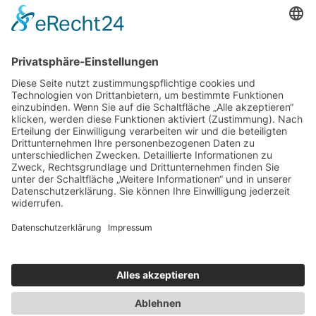
Rettungsbrot
Stadt-Terrassen: Gemeinsam singen