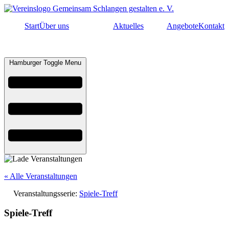
Start
Über uns
Aktuelles
Angebote
Kontakt
Hamburger Toggle Menu
« Alle Veranstaltungen
Veranstaltungsserie:
Spiele-Treff
Spiele-Treff