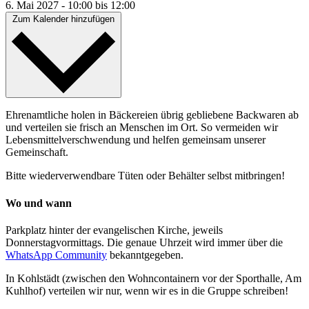
6. Mai 2027
-
10:00
bis
12:00
Zum Kalender hinzufügen
Ehrenamtliche holen in Bäckereien übrig gebliebene Backwaren ab
und verteilen sie frisch an Menschen im Ort. So vermeiden wir
Lebensmittelverschwendung und helfen gemeinsam unserer
Gemeinschaft.
Bitte wiederverwendbare Tüten oder Behälter selbst mitbringen!
Wo und wann
Parkplatz hinter der evangelischen Kirche, jeweils
Donnerstagvormittags. Die genaue Uhrzeit wird immer über die
WhatsApp Community
bekanntgegeben.
In Kohlstädt (zwischen den Wohncontainern vor der Sporthalle, Am
Kuhlhof) verteilen wir nur, wenn wir es in die Gruppe schreiben!